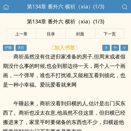
第134章 番外六 横祈（xia）(1/3)
第134章 番外六 横祈（xia）(1/3)
上一章
目录
封面
下一页
〔加入书签〕
商祈虽然没有住进归家准备的房子,但周末或者假
期没什么事的时候,也会到那边待一天，两个人一个画
画，一个弹琴，谁也不打扰谁,又能相互看到彼此，也
是一种小幸福。爱玩爱看就来网
午睡起来，商祈没看到归横的人,估计是出门买东
西了。商祈也没太在意,他虽然不住这里，但归横已经
搬进来了，家里平时要储备的东西也不少，归横趁他