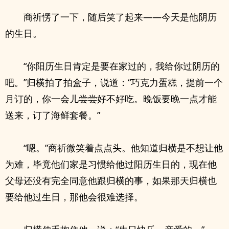
商祈愣了一下，随后笑了起来——今天是他阴历
的生日。
“你阳历生日肯定是要在家过的，我给你过阴历的
吧。”归横拍了拍盒子，说道：“巧克力蛋糕，提前一个
月订的，你一会儿尝尝好不好吃。晚饭要晚一点才能
送来，订了海鲜套餐。”
“嗯。”商祈微笑着点点头。他知道归横是不想让他
为难，毕竟他们家是习惯给他过阳历生日的，现在他
父母还没有完全同意他跟归横的事，如果那天归横也
要给他过生日，那他会很难选择。