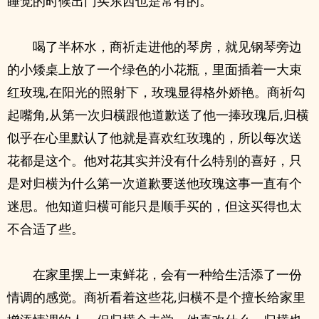
睡觉的时候出门买东西也是常有的。
喝了半杯水，商祈走进他的琴房，就见钢琴旁边
的小矮桌上放了一个绿色的小花瓶，里面插着一大束
红玫瑰,在阳光的照射下，玫瑰显得格外娇艳。商祈勾
起嘴角,从第一次归横跟他道歉送了他一捧玫瑰后,归横
似乎在心里默认了他就是喜欢红玫瑰的，所以每次送
花都是这个。他对花其实并没有什么特别的喜好，只
是对归横为什么第一次道歉要送他玫瑰这事一直有个
迷思。他知道归横可能只是顺手买的，但这买得也太
不合适了些。
在家里摆上一束鲜花，会有一种给生活添了一份
情调的感觉。商祈看着这些花,归横不是个擅长给家里