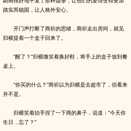
副画很好地平复了那种虚缈，让他们的爱情变得更加
踏实而稳固，让人格外安心。
开门声打断了商祈的思绪，商祈走出房间，就见
归横提着一个盒子回来了。
“醒了？”归横微笑着换好鞋，将手上的盒子放到餐
桌上。
“你买的什么？”商祈以为归横是去超市了，但看来
并不是。
归横笑着抬手捏了一下商的鼻子，说道：“今天你
生日，忘了？”