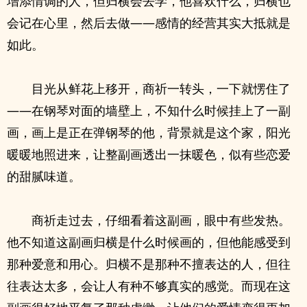
增添情调的人，但归横会去学，他喜欢什么，归横也
会记在心里，然后去做——感情的经营其实大抵就是
如此。
目光从鲜花上移开，商祈一转头，一下就愣住了
——在钢琴对面的墙壁上，不知什么时候挂上了一副
画，画上是正在弹钢琴的他，背景就是这个家，阳光
暖暖地照进来，让整副画透出一抹暖色，似有些恋爱
的甜腻味道。
商祈走过去，仔细看着这副画，眼中有些发热。
他不知道这副画归横是什么时候画的，但他能感受到
那种爱意和用心。归横不是那种不擅表达的人，但往
往表达太多，会让人有种不够真实的感觉。而现在这