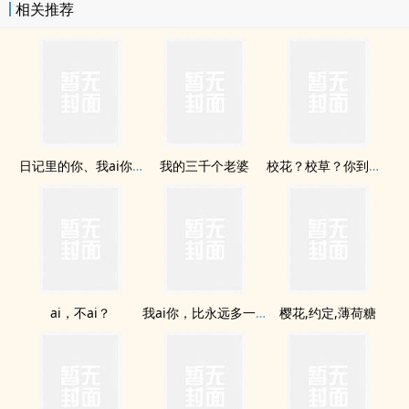
相关推荐
日记里的你、我ai你。
我的三千个老婆
校花？校草？你到底是哪一位啊？
ai，不ai？
我ai你，比永远多一天
樱花,约定,薄荷糖