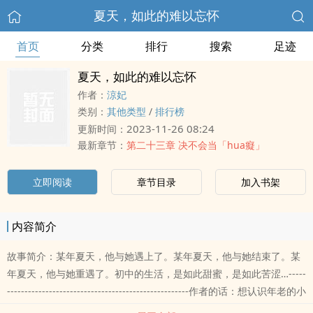
夏天，如此的难以忘怀
首页
分类
排行
搜索
足迹
夏天，如此的难以忘怀
作者：
涼妃
类别：
其他类型
/
排行榜
2023-11-26 08:24
更新时间：
最新章节：
第二十三章 决不会当「hua癡」
立即阅读
章节目录
加入书架
内容简介
故事简介：某年夏天，他与她遇上了。某年夏天，他与她结束了。某
年夏天，他与她重遇了。初中的生活，是如此甜蜜，是如此苦涩…-----
----------------------------------------------------作者的话：想认识年老的小
妃子，可以去专页看看！有朋友跟我说：「凉妃，妳的文都是有年龄