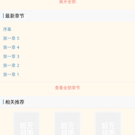
展开全部
找新欢但，或许是我太懦弱因为，我就连想也会崩溃别离开我方禹桐?
最新章节
序幕
第一章 5
第一章 4
第一章 3
第一章 2
第一章 1
查看全部章节
相关推荐