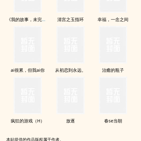
《我的故事，未完待续。》
清宫之玉指环
幸福，一念之间
ai很累，但我ai你
从初恋到永远。
治癒的瓶子
疯狂的游戏（H）
放逐
春se当朝
本站提供的作品版权属于作者。